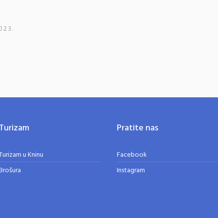
023.
Turizam
Pratite nas
Turizam u Kninu
Facebook
Brošura
Instagram