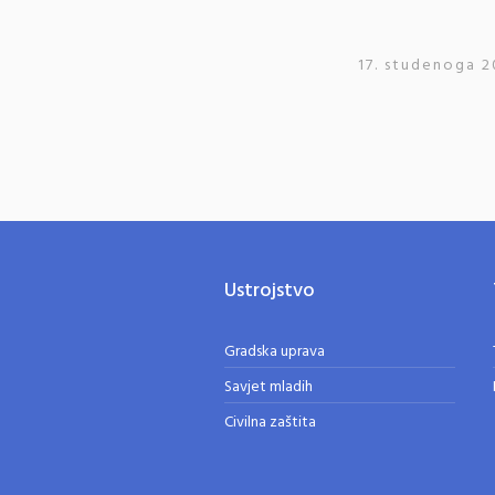
17. studenoga 2
Ustrojstvo
Gradska uprava
Savjet mladih
Civilna zaštita