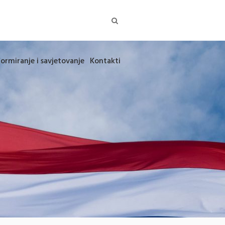
formiranje i savjetovanje
Kontakti