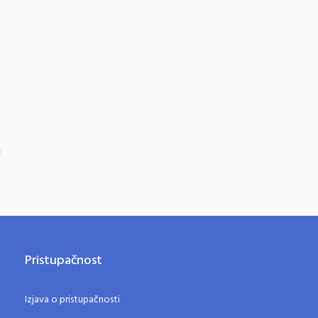
i
Pristupačnost
Izjava o pristupačnosti