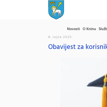
Novosti
O Kninu
Služb
8. rujna 2025.
Obavijest za korisni