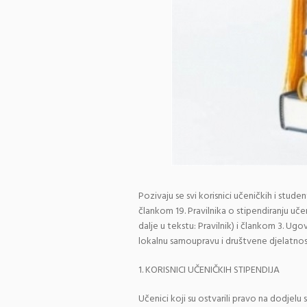
Pozivaju se svi korisnici učeničkih i studen
člankom 19. Pravilnika o stipendiranju uče
dalje u tekstu: Pravilnik) i člankom 3. U
lokalnu samoupravu i društvene djelatnost
1. KORISNICI UČENIČKIH STIPENDIJA
Učenici koji su ostvarili pravo na dodjelu