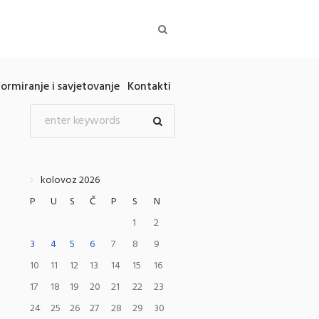
formiranje i savjetovanje
Kontakti
kolovoz 2026
P
U
S
Č
P
S
N
1
2
3
4
5
6
7
8
9
10
11
12
13
14
15
16
17
18
19
20
21
22
23
24
25
26
27
28
29
30