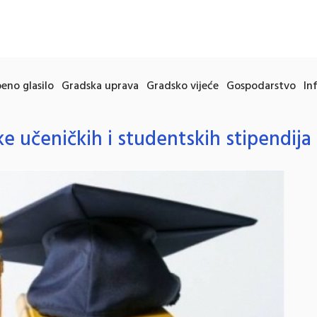
eno glasilo
Gradska uprava
Gradsko vijeće
Gospodarstvo
In
ke učeničkih i studentskih stipendija