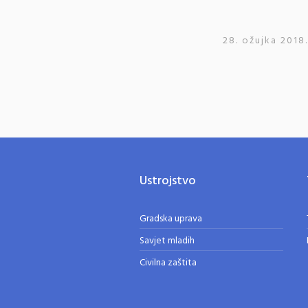
28. ožujka 2018
Ustrojstvo
Gradska uprava
Savjet mladih
Civilna zaštita