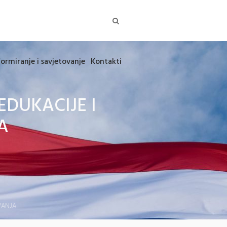
formiranje i savjetovanje
Kontakti
EDUKACIJE I
A
VANJA