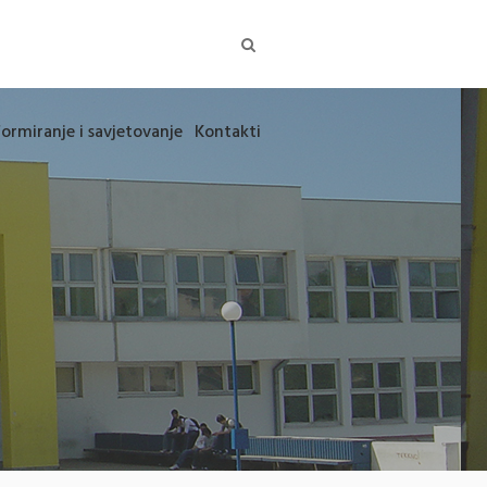
formiranje i savjetovanje
Kontakti