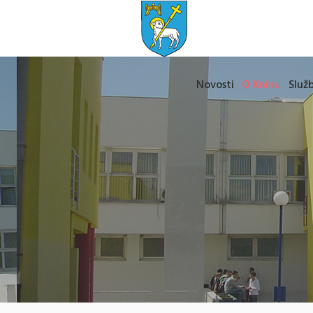
Novosti
O Kninu
Služb