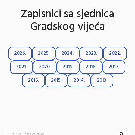
Zapisnici sa sjednica
Gradskog vijeća
2026.
2025.
2024.
2023.
2022.
2021.
2020.
2019.
2018.
2017.
2016.
2015.
2014.
2013.