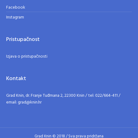
Facebook
Instagram
Pristupačnost
Izjava o pristupačnosti
Kontakt
Grad Knin, dr. Franje Tuđmana 2, 22300 Knin / tel: 022/664-411 /
email: grad@knin.hr
Grad Knin © 2018 / Sva prava pridržana