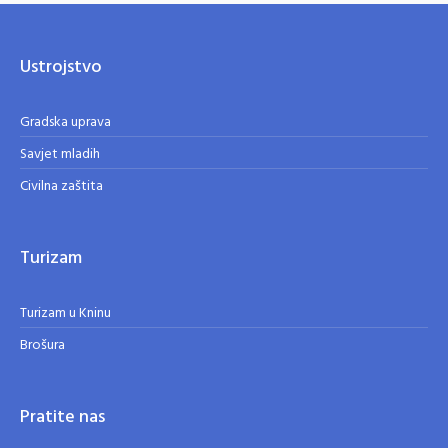
Ustrojstvo
Gradska uprava
Savjet mladih
Civilna zaštita
Turizam
Turizam u Kninu
Brošura
Pratite nas