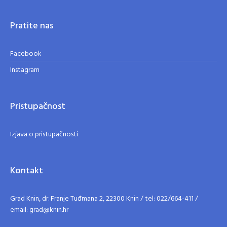
Pratite nas
Facebook
Instagram
Pristupačnost
Izjava o pristupačnosti
Kontakt
Grad Knin, dr. Franje Tuđmana 2, 22300 Knin / tel: 022/664-411 /
email: grad@knin.hr