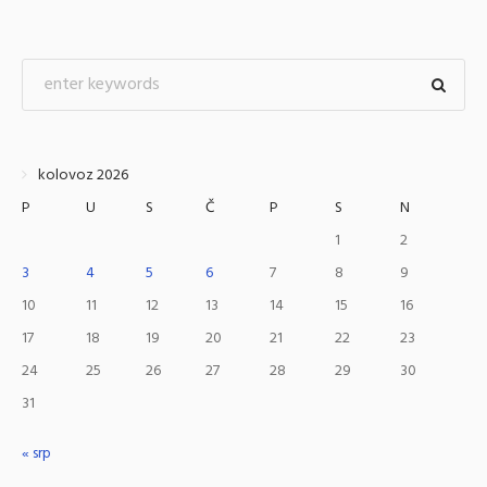
kolovoz 2026
P
U
S
Č
P
S
N
1
2
3
4
5
6
7
8
9
10
11
12
13
14
15
16
17
18
19
20
21
22
23
24
25
26
27
28
29
30
31
« srp