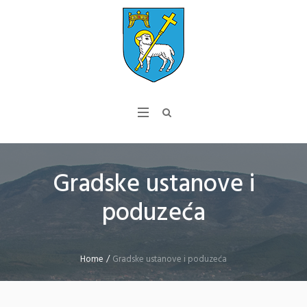
Gradske ustanove i
poduzeća
Home
/
Gradske ustanove i poduzeća