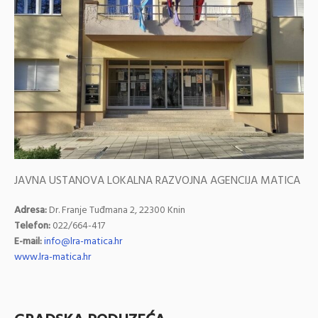
JAVNA USTANOVA LOKALNA RAZVOJNA AGENCIJA MATICA
Adresa:
Dr. Franje Tuđmana 2, 22300 Knin
Telefon:
022/664-417
E-mail:
info@lra-matica.hr
www.lra-matica.hr