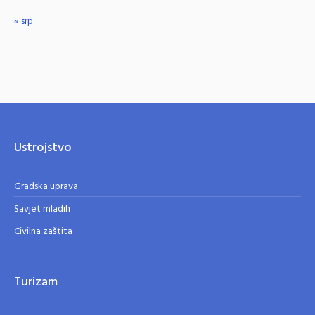
« srp
Ustrojstvo
Gradska uprava
Savjet mladih
Civilna zaštita
Turizam