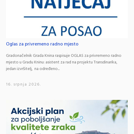
Oglas za privremeno radno mjesto
Gradonačelnik Grada Knina raspisuje OGLAS za privremeno radno
mjesto u Gradu Kninu: asistent za rad na projektu Transdinarika,
jedan izvršitelj, na određeno...
16. srpnja 2026.