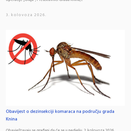
3. kolovoza 2026.
Obavijest o dezinsekciji komaraca na području grada
Knina
Obavještavaju se građani da će se u nedjelju, 2. kolovoza 2026.