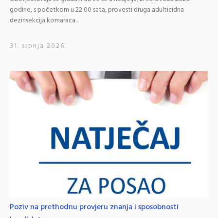
godine, s početkom u 22:00 sata, provesti druga adulticidna
dezinsekcija komaraca...
31. srpnja 2026.
Poziv na prethodnu provjeru znanja i sposobnosti