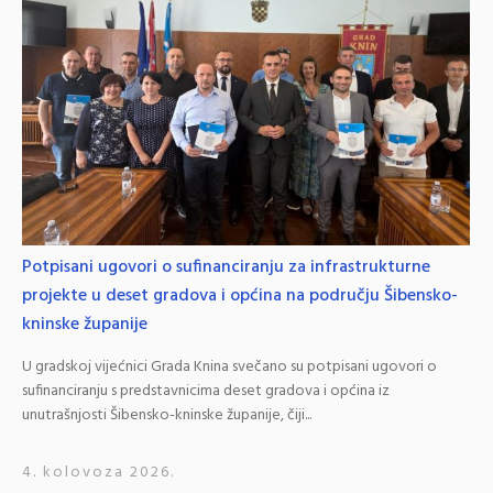
Potpisani ugovori o sufinanciranju za infrastrukturne
projekte u deset gradova i općina na području Šibensko-
kninske županije
U gradskoj vijećnici Grada Knina svečano su potpisani ugovori o
sufinanciranju s predstavnicima deset gradova i općina iz
unutrašnjosti Šibensko-kninske županije, čiji...
4. kolovoza 2026.