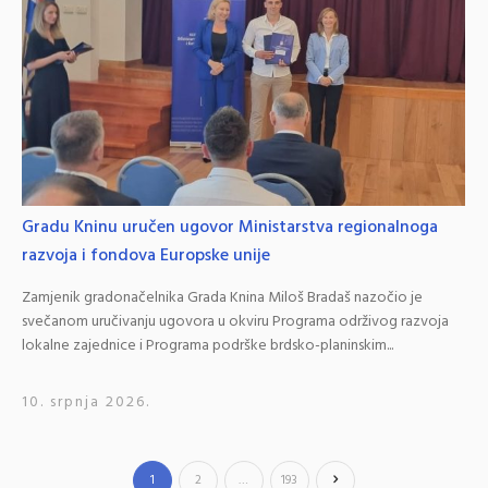
Gradu Kninu uručen ugovor Ministarstva regionalnoga
razvoja i fondova Europske unije
Zamjenik gradonačelnika Grada Knina Miloš Bradaš nazočio je
svečanom uručivanju ugovora u okviru Programa održivog razvoja
lokalne zajednice i Programa podrške brdsko-planinskim...
10. srpnja 2026.
1
2
…
193