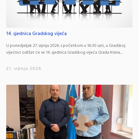
14. sjednica Gradskog vijeća
U ponedjeljak 27. srpnja 2026. s početkom u 16:30 sati, u Gradskoj
vijećnici održat će se 14. sjednica Gradskog vijeća Grada Knina....
21. srpnja 2026.