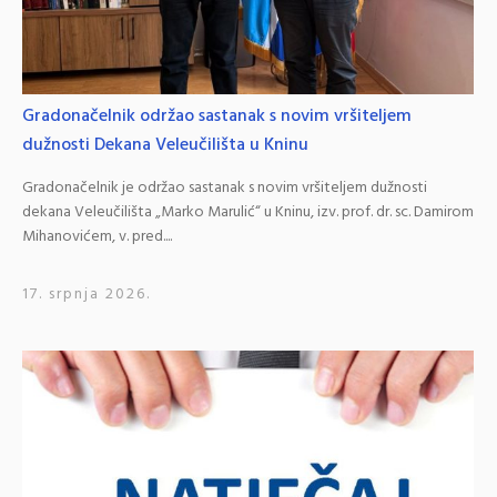
Gradonačelnik održao sastanak s novim vršiteljem
dužnosti Dekana Veleučilišta u Kninu
Gradonačelnik je održao sastanak s novim vršiteljem dužnosti
dekana Veleučilišta „Marko Marulić“ u Kninu, izv. prof. dr. sc. Damirom
Mihanovićem, v. pred....
17. srpnja 2026.