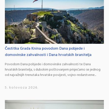
Čestitka Grada Knina povodom Dana pobjede i
domovinske zahvalnosti i Dana hrvatskih branitelja
Povodom Dana pobjede i domovinske zahvalnosti te Dana
hrvatskih branitelja, s dubokim poštovanjem prisjećamo se jednog
od najvažnijih trenutaka hrvatske povijesti, vojno-redarstvene...
5. kolovoza 2026.