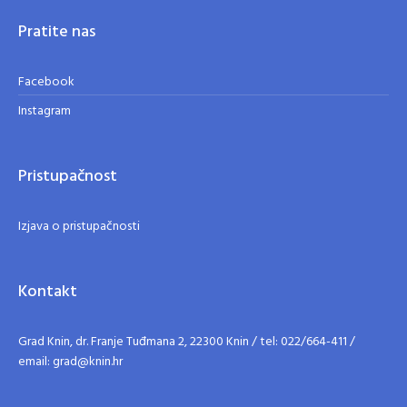
Pratite nas
Facebook
Instagram
Pristupačnost
Izjava o pristupačnosti
Kontakt
Grad Knin, dr. Franje Tuđmana 2, 22300 Knin / tel: 022/664-411 /
email: grad@knin.hr