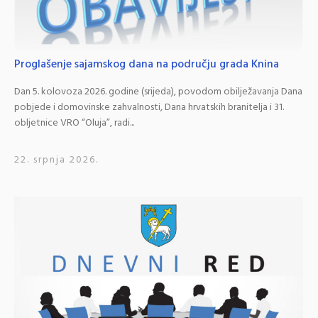
Proglašenje sajamskog dana na području grada Knina
Dan 5. kolovoza 2026. godine (srijeda), povodom obilježavanja Dana
pobjede i domovinske zahvalnosti, Dana hrvatskih branitelja i 31.
obljetnice VRO “Oluja”, radi...
22. srpnja 2026.