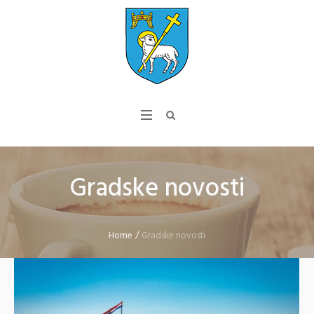
Gradske novosti
Home
/
Gradske novosti