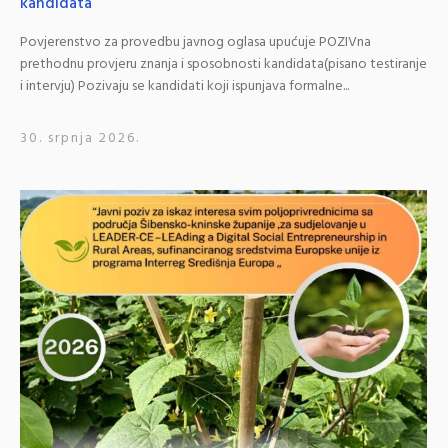
kandidata
Povjerenstvo za provedbu javnog oglasa upućuje POZIVna
prethodnu provjeru znanja i sposobnosti kandidata(pisano testiranje
i intervju) Pozivaju se kandidati koji ispunjava formalne...
30. srpnja 2026.