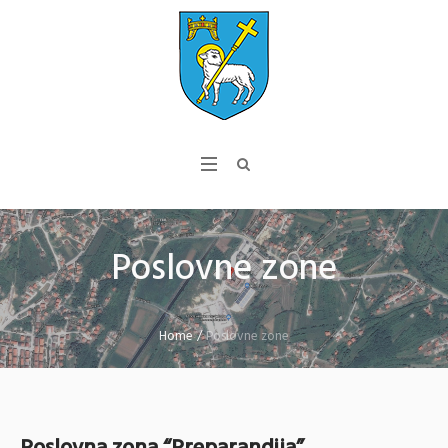
Poslovne zone
Home
/
Poslovne zone