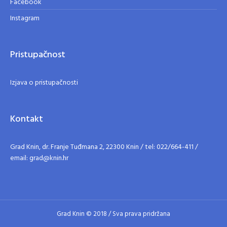
Facebook
Instagram
Pristupačnost
Izjava o pristupačnosti
Kontakt
Grad Knin, dr. Franje Tuđmana 2, 22300 Knin / tel: 022/664-411 /
email: grad@knin.hr
Grad Knin © 2018 / Sva prava pridržana