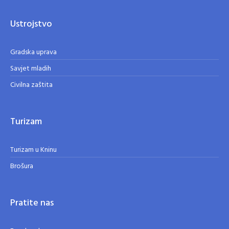
Ustrojstvo
Gradska uprava
Savjet mladih
Civilna zaštita
Turizam
Turizam u Kninu
Brošura
Pratite nas