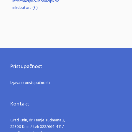
informacijsko-inovacijskog
inkubatora (3i)
Pristupačnost
Izjava o pristupačnosti
Kontakt
Grad Knin, dr. Franje Tuđmana 2,
22300 Knin / tel: 022/664-411 /