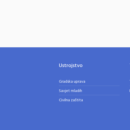
Ustrojstvo
Gradska uprava
Savjet mladih
Civilna zaštita