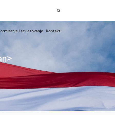
formiranje i savjetovanje
Kontakti
an>