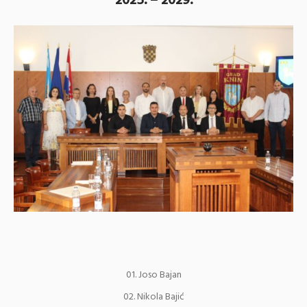
2025. – 2029.
Joso Bajan
Nikola Bajić