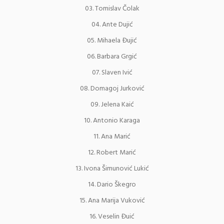
Tomislav Čolak
Ante Dujić
Mihaela Đujić
Barbara Grgić
Slaven Ivić
Domagoj Jurković
Jelena Kaić
Antonio Karaga
Ana Marić
Robert Marić
Ivona Šimunović Lukić
Dario Škegro
Ana Marija Vuković
Veselin Đuić