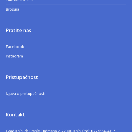
Turizam u Kninu
Brošura
Pratite nas
Facebook
Instagram
Pristupačnost
Izjava o pristupačnosti
Kontakt
Grad Knin, dr. Franje Tuđmana 2, 22300 Knin / tel: 022/664-411 /