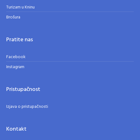
Turizam u Kninu
Brošura
Pratite nas
Facebook
Instagram
Pristupačnost
Izjava o pristupačnosti
Kontakt