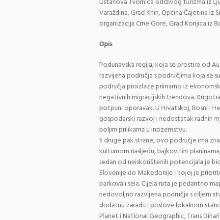
Ustanova Tvornica održivog turizma iz Lju
Varaždina, Grad Knin, Općina Čajetina iz Sr
organizacija Crne Gore, Grad Konjica iz B
Opis
Podunavska regija, koja se prostire od Au
razvijena područja s područjima koja se 
područja proizlaze primarno iz ekonomsk
negativnih migracijskih trendova. Dugotraj
potpuni oporavak. U Hrvatskoj, Bosni i Her
gospodarski razvoj i nedostatak radnih m
boljim prilikama u inozemstvu.
S druge pak strane, ovo područje ima zna
kulturnom nasljeđu, bajkovitim planinama
Jedan od neiskorištenih potencijala je bic
Slovenije do Makedonije i kojoj je priori
parkova i sela. Cijela ruta je pedantno ma
nedovoljno razvijena područja s ciljem st
dodatnu zaradu i poslove lokalnom stanovn
Planet i National Geographic, Trans Dinaric