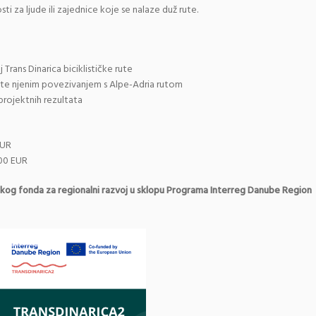
i za ljude ili zajednice koje se nalaze duž rute.
 Trans Dinarica biciklističke rute
rute njenim povezivanjem s Alpe-Adria rutom
 projektnih rezultata
EUR
00 EUR
skog fonda za regionalni razvoj u sklopu Programa Interreg Danube Region