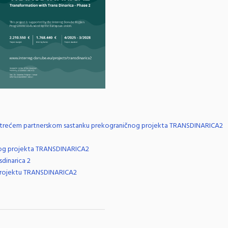
 na trećem partnerskom sastanku prekograničnog projekta TRANSDINARICA2
čnog projekta TRANSDINARICA2
dinarica 2
 projektu TRANSDINARICA2