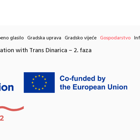
eno glasilo
Gradska uprava
Gradsko vijeće
Gospodarstvo
In
tion with Trans Dinarica – 2. faza