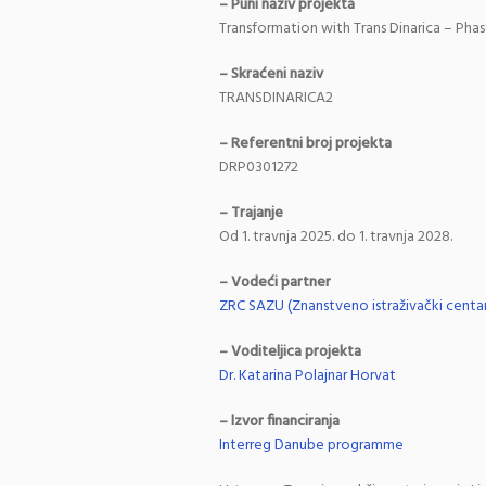
– Puni naziv projekta
Transformation with Trans Dinarica – Phas
– Skraćeni naziv
TRANSDINARICA2
– Referentni broj projekta
DRP0301272
– Trajanje
Od 1. travnja 2025. do 1. travnja 2028.
– Vodeći partner
ZRC SAZU (Znanstveno istraživački centar
– Voditeljica projekta
Dr. Katarina Polajnar Horvat
– Izvor financiranja
Interreg Danube programme