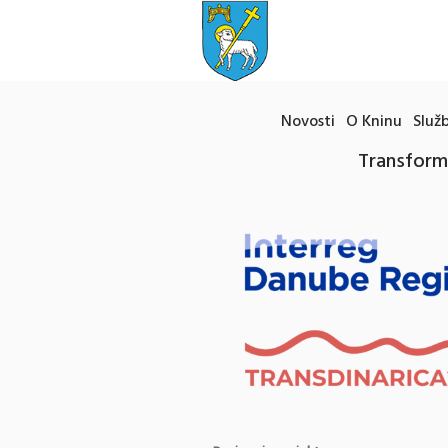
Novosti
O Kninu
Služb
Transforma