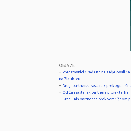
OBJAVE:
–
Predstavnici Grada Knina sudjelovali
na Zlatiboru
–
Drugi partnerski sastanak prekograni
–
Održan sastanak partnera projekta Trans
– Grad Knin partner na prekograničnom