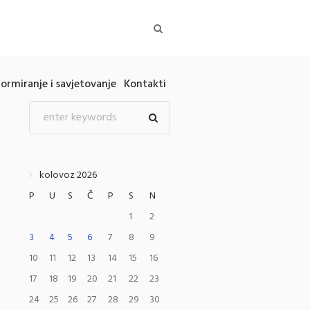
formiranje i savjetovanje
Kontakti
kolovoz 2026
P
U
S
Č
P
S
N
1
2
3
4
5
6
7
8
9
10
11
12
13
14
15
16
17
18
19
20
21
22
23
24
25
26
27
28
29
30