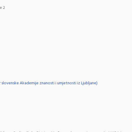
e 2
 slovenske Akademije znanosti i umjetnosti iz Ljubljane)