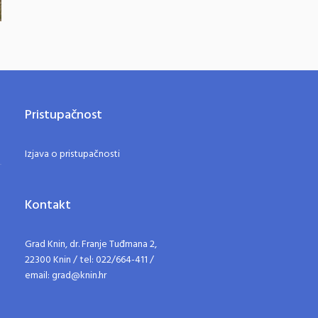
Pristupačnost
Izjava o pristupačnosti
Kontakt
Grad Knin, dr. Franje Tuđmana 2,
22300 Knin / tel: 022/664-411 /
email: grad@knin.hr