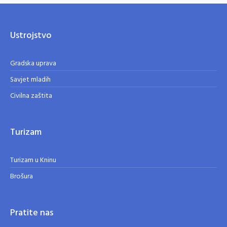
Ustrojstvo
Gradska uprava
Savjet mladih
Civilna zaštita
Turizam
Turizam u Kninu
Brošura
Pratite nas