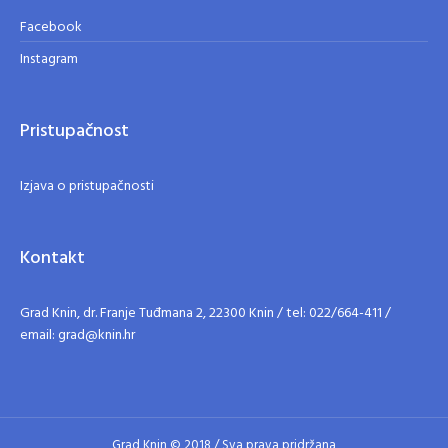
Facebook
Instagram
Pristupačnost
Izjava o pristupačnosti
Kontakt
Grad Knin, dr. Franje Tuđmana 2, 22300 Knin / tel: 022/664-411 /
email: grad@knin.hr
Grad Knin © 2018 / Sva prava pridržana