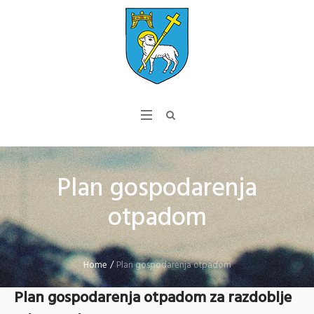
Plan gospodarenja
otpadom
Home
/
Plan gospodarenja otpadom
Plan gospodarenja otpadom za razdoblje