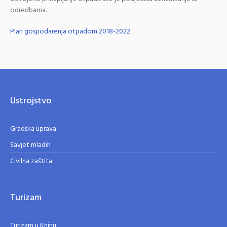
odredbama.
Plan gospodarenja otpadom 2018-2022
Ustrojstvo
Gradska uprava
Savjet mladih
Civilna zaštita
Turizam
Turizam u Kninu