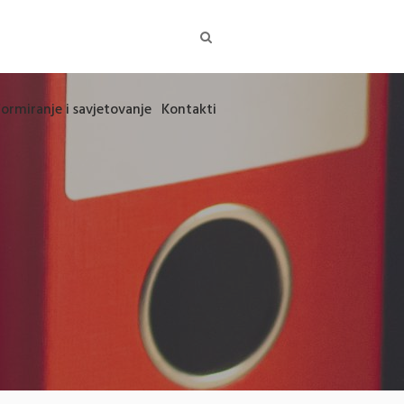
formiranje i savjetovanje
Kontakti