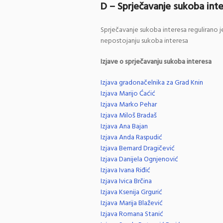
D – Sprječavanje sukoba int
Sprječavanje sukoba interesa regulirano je
nepostojanju sukoba interesa
Izjave o sprječavanju sukoba interesa
Izjava gradonačelnika za Grad Knin
Izjava Marijo Ćaćić
Izjava Marko Pehar
Izjava Miloš Bradaš
Izjava Ana Bajan
Izjava Anda Raspudić
Izjava Bernard Dragičević
Izjava Danijela Ognjenović
Izjava Ivana Riđić
Izjava Ivica Brčina
Izjava Ksenija Grgurić
Izjava Marija Blažević
Izjava Romana Stanić