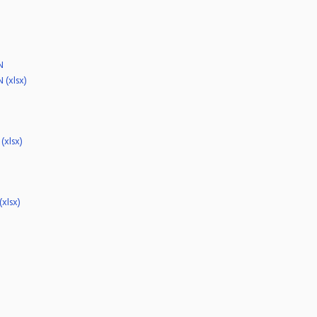
N
 (xlsx)
(xlsx)
(xlsx)