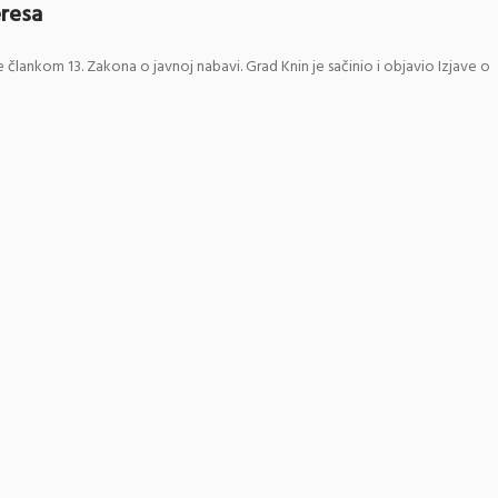
eresa
 člankom 13. Zakona o javnoj nabavi. Grad Knin je sačinio i objavio Izjave o