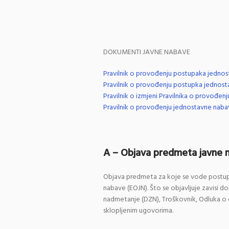
DOKUMENTI JAVNE NABAVE
Pravilnik o provođenju postupaka jednos
Pravilnik o provođenju postupka jednost
Pravilnik o izmjeni Pravilnika o provođe
Pravilnik o provođenju jednostavne nab
A – Objava predmeta javne 
Objava predmeta za koje se vode postupc
nabave (EOJN). Što se objavljuje zavisi 
nadmetanje (DZN), Troškovnik, Odluka o od
sklopljenim ugovorima.