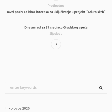
Prethodno
Javni poziv za iskaz interesa za uključivanje u projekt “Aduro skrb”
Dnevni red za 31. sjednicu Gradskog vijeća
Sljedeće
kolovoz 2026