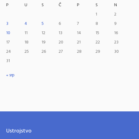
P
U
S
Č
P
S
N
1
2
3
4
5
6
7
8
9
10
11
12
13
14
15
16
17
18
19
20
21
22
23
24
25
26
27
28
29
30
31
« srp
Ustrojstvo