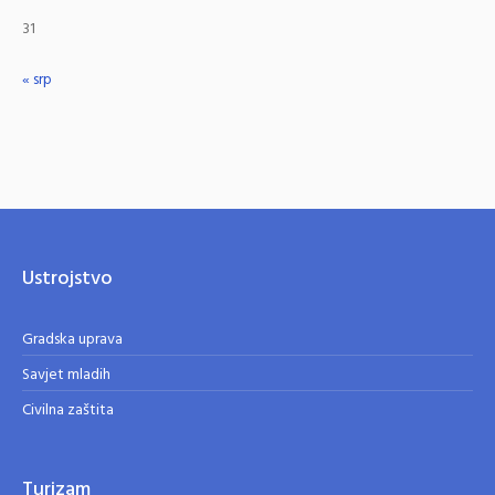
31
« srp
Ustrojstvo
Gradska uprava
Savjet mladih
Civilna zaštita
Turizam