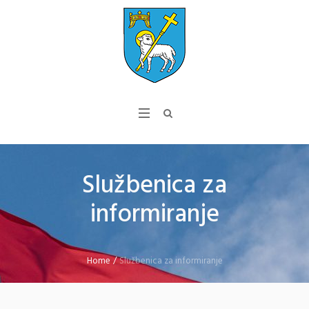
Službenica za
informiranje
Home
/
Službenica za informiranje