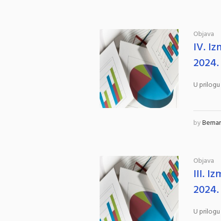
Objava
IV. I
2024.
U prilogu
by
Berna
Objava
III. 
2024.
U prilogu