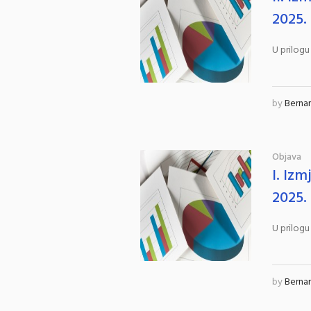
2025.
U prilogu
by
Berna
Objava
I. Iz
2025.
U prilogu
by
Berna