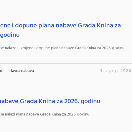
mjene i dopune plana nabave Grada Knina za
 godinu
 se nalaze I. Izmjene i dopune plana nabave Grada Knina za 2026. godinu.
rd
in
Javna nabava
3. srpnja 2026
nabave Grada Knina za 2026. godinu
 se nalazi Plana nabave Grada Knina za 2026. godinu: