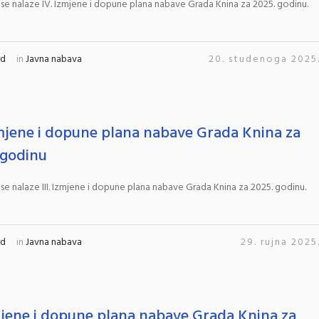
 se nalaze IV. Izmjene i dopune plana nabave Grada Knina za 2025. godinu.
rd
in
Javna nabava
20. studenoga 2025
Izmjene i dopune plana nabave Grada Knina za
 godinu
 se nalaze III. Izmjene i dopune plana nabave Grada Knina za 2025. godinu.
rd
in
Javna nabava
29. rujna 2025
zmjene i dopune plana nabave Grada Knina za