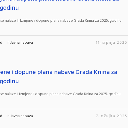
 godinu
 se nalaze II. Izmjene i dopune plana nabave Grada Knina za 2025. godinu.
rd
in
Javna nabava
11. srpnja 2025
mjene i dopune plana nabave Grada Knina za
 godinu
 se nalaze I. Izmjene i dopune plana nabave Grada Knina za 2025. godinu.
rd
in
Javna nabava
7. ožujka 2025