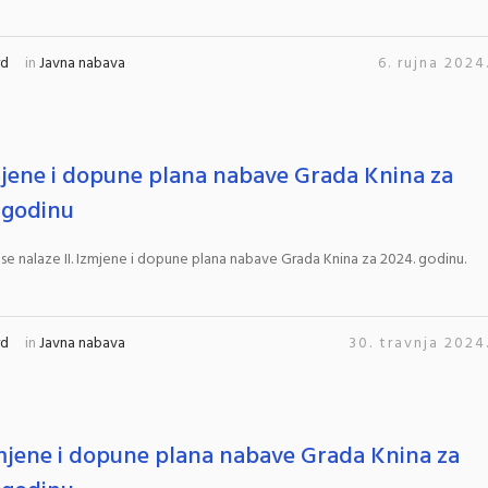
rd
in
Javna nabava
6. rujna 2024
zmjene i dopune plana nabave Grada Knina za
 godinu
 se nalaze II. Izmjene i dopune plana nabave Grada Knina za 2024. godinu.
rd
in
Javna nabava
30. travnja 2024
zmjene i dopune plana nabave Grada Knina za