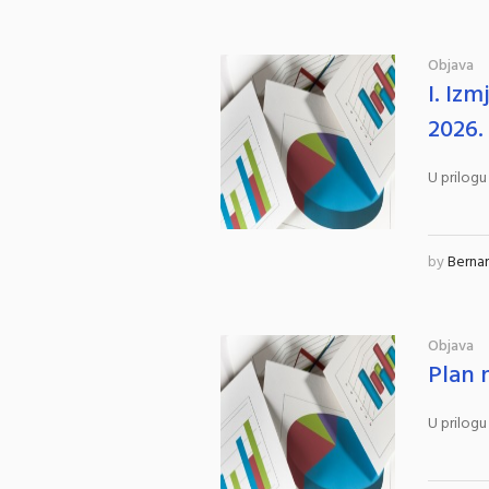
Objava
I. Iz
2026.
U prilogu
by
Berna
Objava
Plan 
U prilogu