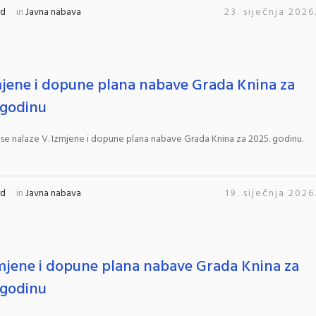
rd
in
Javna nabava
23. siječnja 2026
mjene i dopune plana nabave Grada Knina za
 godinu
 se nalaze V. Izmjene i dopune plana nabave Grada Knina za 2025. godinu.
rd
in
Javna nabava
19. siječnja 2026
zmjene i dopune plana nabave Grada Knina za
 godinu