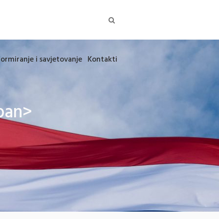
formiranje i savjetovanje
Kontakti
pan>