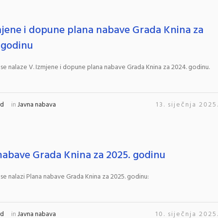
mjene i dopune plana nabave Grada Knina za
 godinu
 se nalaze V. Izmjene i dopune plana nabave Grada Knina za 2024. godinu.
rd
in
Javna nabava
13. siječnja 2025
nabave Grada Knina za 2025. godinu
 se nalazi Plana nabave Grada Knina za 2025. godinu:
rd
in
Javna nabava
10. siječnja 2025