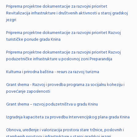
Priprema projektne dokumentacije za razvojni prioritet
Revitalizacija infrastrukture i društvenih aktivnosti u staroj gradskoj
jezgri
Priprema projektne dokumentacije za razvojni prioritet Razvoj
turističke ponude grada Knina
Priprema projektne dokumentacije za razvojni prioritet Razvoj
poduzetničke infrastrukture u poslovnoj zoni Preparandija
Kulturna i prirodna baština - resurs za razvoj turizma
Grant shema - Razvoj i provedba programa za socijalnu koheziju i
povećanje zaposlenosti
Grant shema – razvoj poduzetništva u gradu Kninu
Izgradnja kapaciteta za provedbu Intervencijskog plana grada Knina
Obnova, uređenje i valorizacija prostora stare tržnice, poslovnih i
stambenih prostora i infrastrukture u staroj gradskoj jezgri