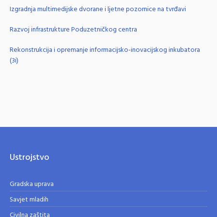
Izgradnja multimedijske dvorane i ljetne pozornice na tvrđavi
Razvoj infrastrukture Poduzetničkog centra
Rekonstrukcija i opremanje informacijsko-inovacijskog inkubatora
(3i)
Ustrojstvo
Gradska uprava
Savjet mladih
Civilna zaštita