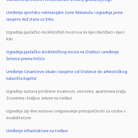
Uređenje sportsko-rekreacijske zone Marunuša i izgradnja javne
rasvjete duž staze uz Krku
Izgradnja pješačko-biciklističkih mostova na rijeci Butižnici i rijeci
Krki
Izgradnja pješačko-biciklističkog mosta na Orašnici i uređenje
šetnice prema Krčiću
Uređenje Cesarićeve obale i rasvjete od Orašnice do arheološkog
nalazišta Kapitul
Izgradnja sustava proširene stvarnosti, vinoteke, apartmana kralja
Zvonimira i kraljice Jelene na tvrđavi
Izgradnja zip-line sustava i osiguravanje pristupačnosti za osobe s
invaliditetom
Uređenje infrastrukture na tvrđavi