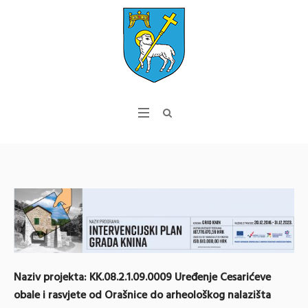
Naziv projekta: KK.08.2.1.09.0009 Uređenje Cesarićeve
obale i rasvjete od Orašnice do arheološkog nalazišta