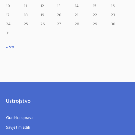
10
11
12
13
14
15
16
17
18
19
20
21
22
23
24
25
26
27
28
29
30
31
« srp
Ustrojstvo
Gradska uprava
Savjet mladih