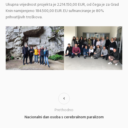
Ukupna vrijednost projekta je 2.214.150,00 EUR, od čega je za Grad
Knin namijenjeno 184.500,00 EUR. EU sufinanciranje je 80%
prihvatljivih troškova.
Prethodno
Nacionalni dan osoba s cerebralnom paralizom