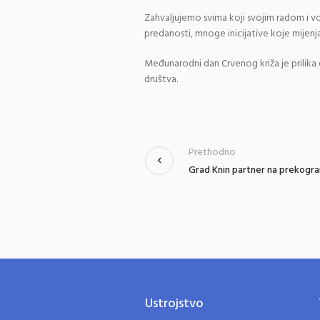
Zahvaljujemo svima koji svojim radom i v
predanosti, mnoge inicijative koje mijenj
Međunarodni dan Crvenog križa je prilika 
društva.
Prethodno
Grad Knin partner na prekog
Ustrojstvo