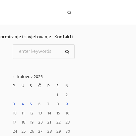
formiranje i savjetovanje
Kontakti
kolovoz 2026
P
U
S
Č
P
S
N
1
2
3
4
5
6
7
8
9
10
11
12
13
14
15
16
17
18
19
20
21
22
23
24
25
26
27
28
29
30