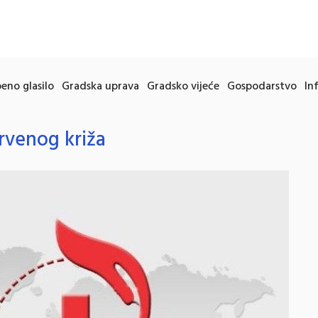
eno glasilo
Gradska uprava
Gradsko vijeće
Gospodarstvo
In
venog križa