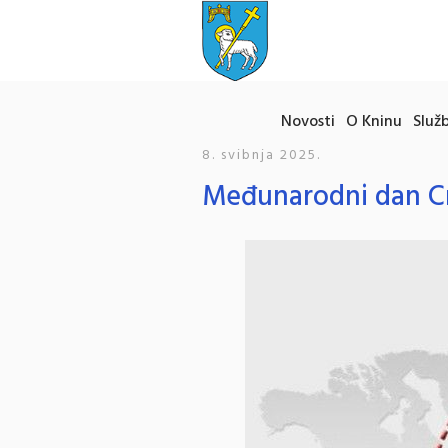
Novosti
O Kninu
Služb
8. svibnja 2025.
Međunarodni dan Cr