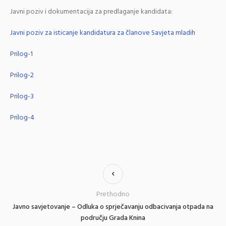
Javni poziv i dokumentacija za predlaganje kandidata:
Javni poziv za isticanje kandidatura za članove Savjeta mladih
Prilog-1
Prilog-2
Prilog-3
Prilog-4
Prethodno
Javno savjetovanje – Odluka o sprječavanju odbacivanja otpada na
području Grada Knina