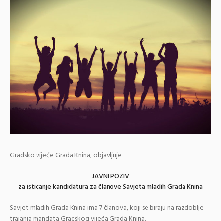
Gradsko vijeće Grada Knina, objavljuje
JAVNI POZIV
za isticanje kandidatura za članove Savjeta mladih Grada Knina
Savjet mladih Grada Knina ima 7 članova, koji se biraju na razdoblje
trajanja mandata Gradskog vijeća Grada Knina.