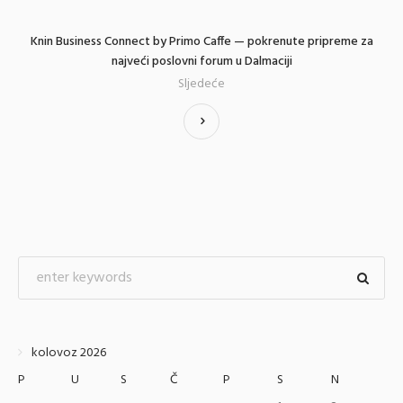
Knin Business Connect by Primo Caffe — pokrenute pripreme za
najveći poslovni forum u Dalmaciji
Sljedeće
kolovoz 2026
P
U
S
Č
P
S
N