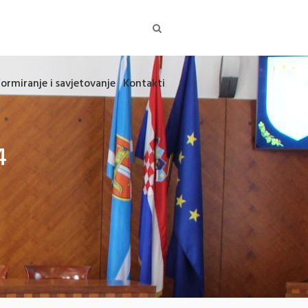
formiranje i savjetovanje
Kontakti
4