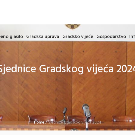
eno glasilo
Gradska uprava
Gradsko vijeće
Gospodarstvo
In
Sjednice Gradskog vijeća 202
Home
/
Sjednice Gradskog vijeća 2024