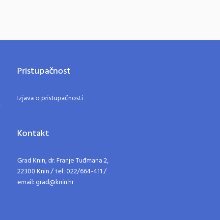
Pristupačnost
Izjava o pristupačnosti
Kontakt
Grad Knin, dr. Franje Tuđmana 2,
22300 Knin / tel: 022/664-411 /
email: grad@knin.hr