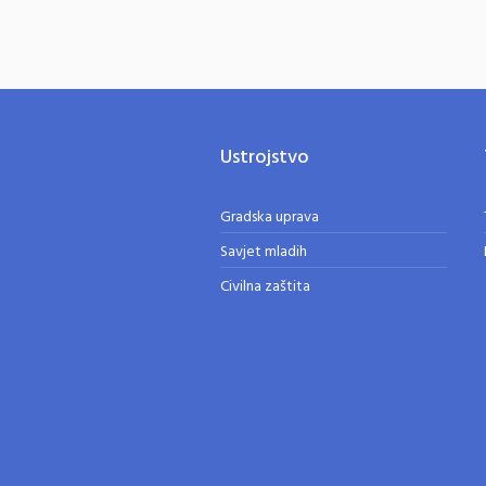
Ustrojstvo
Gradska uprava
Savjet mladih
Civilna zaštita