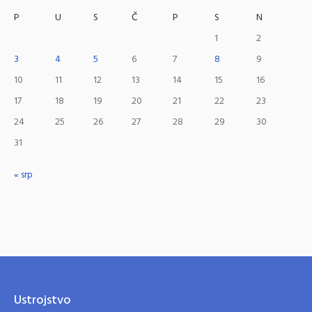
P
U
S
Č
P
S
N
1
2
3
4
5
6
7
8
9
10
11
12
13
14
15
16
17
18
19
20
21
22
23
24
25
26
27
28
29
30
31
« srp
Ustrojstvo