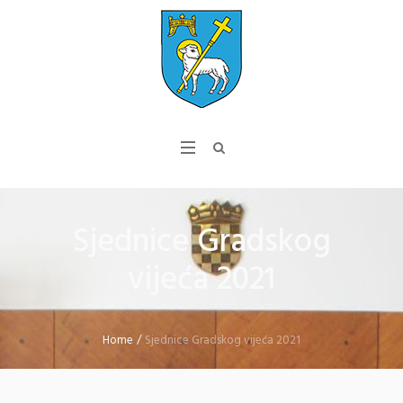
Sjednice Gradskog
vijeća 2021
Home
/
Sjednice Gradskog vijeća 2021