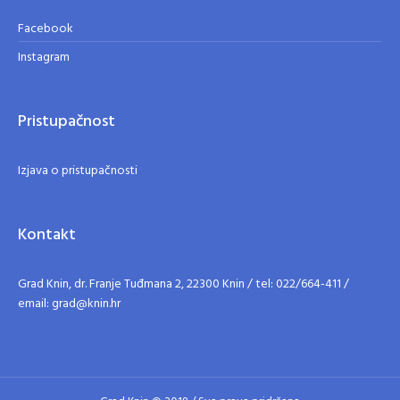
Facebook
Instagram
Pristupačnost
Izjava o pristupačnosti
Kontakt
Grad Knin, dr. Franje Tuđmana 2, 22300 Knin / tel: 022/664-411 /
email: grad@knin.hr