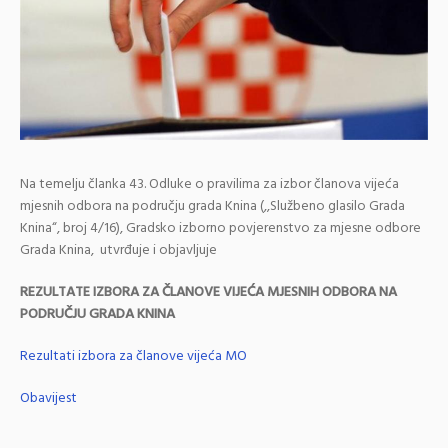
Na temelju članka 43. Odluke o pravilima za izbor članova vijeća
mjesnih odbora na području grada Knina (,,Službeno glasilo Grada
Knina“, broj 4/16), Gradsko izborno povjerenstvo za mjesne odbore
Grada Knina, utvrđuje i objavljuje
REZULTATE IZBORA ZA ČLANOVE VIJEĆA MJESNIH ODBORA NA
PODRUČJU GRADA KNINA
Rezultati izbora za članove vijeća MO
Obavijest