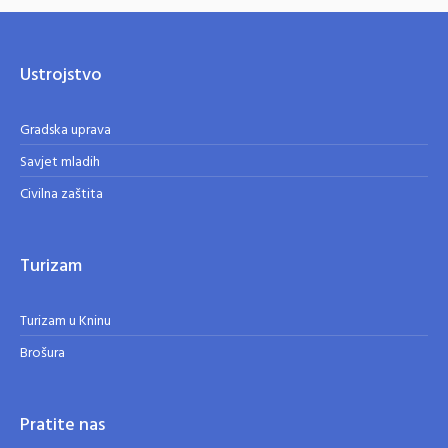
Ustrojstvo
Gradska uprava
Savjet mladih
Civilna zaštita
Turizam
Turizam u Kninu
Brošura
Pratite nas