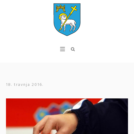
18. travnja 2016.