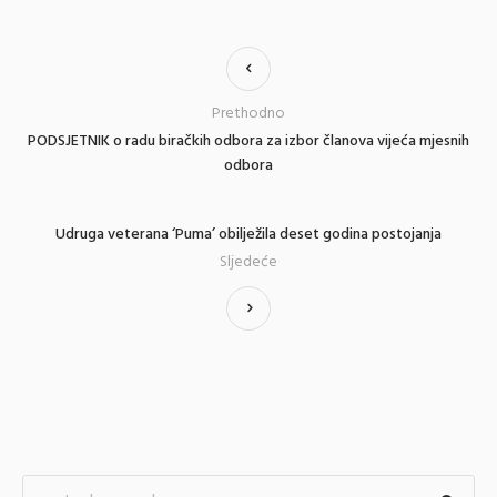
Prethodno
PODSJETNIK o radu biračkih odbora za izbor članova vijeća mjesnih
odbora
Udruga veterana ‘Puma’ obilježila deset godina postojanja
Sljedeće