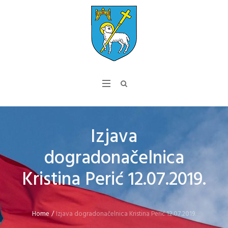
Izjava
dogradonačelnica
Kristina Perić 12.07.2019.
Home
/
Izjava dogradonačelnica Kristina Perić 12.07.2019.