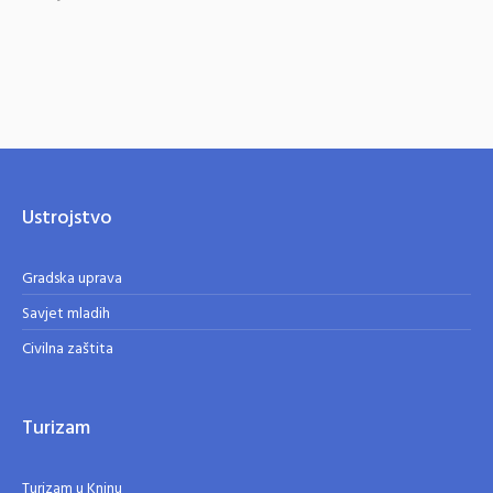
Ustrojstvo
Gradska uprava
Savjet mladih
Civilna zaštita
Turizam
Turizam u Kninu