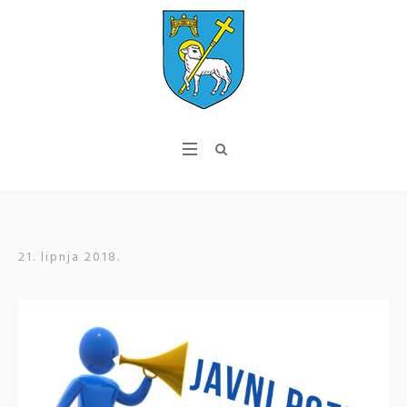
21. lipnja 2018.