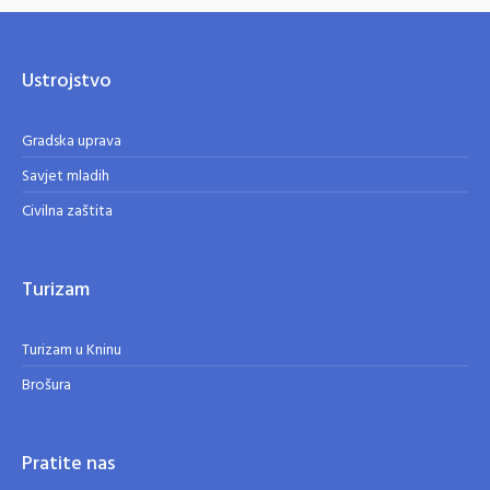
Ustrojstvo
Gradska uprava
Savjet mladih
Civilna zaštita
Turizam
Turizam u Kninu
Brošura
Pratite nas