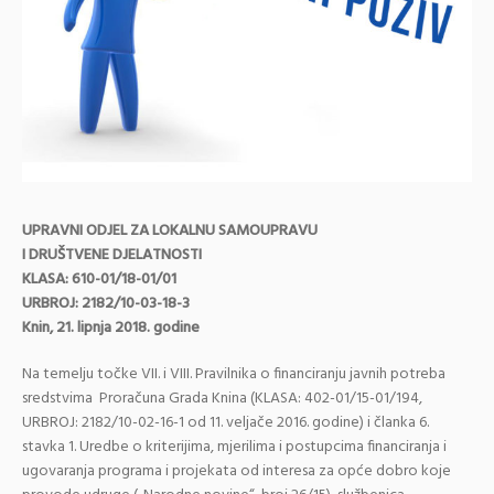
UPRAVNI ODJEL ZA LOKALNU SAMOUPRAVU
I DRUŠTVENE DJELATNOSTI
KLASA: 610-01/18-01/01
URBROJ: 2182/10-03-18-3
Knin, 21. lipnja 2018. godine
Na temelju točke VII. i VIII. Pravilnika o financiranju javnih potreba
sredstvima Proračuna Grada Knina (KLASA: 402-01/15-01/194,
URBROJ: 2182/10-02-16-1 od 11. veljače 2016. godine) i članka 6.
stavka 1. Uredbe o kriterijima, mjerilima i postupcima financiranja i
ugovaranja programa i projekata od interesa za opće dobro koje