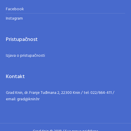
Facebook
Instagram
Pristupačnost
Izjava o pristupačnosti
Kontakt
Grad Knin, dr. Franje Tuđmana 2, 22300 Knin / tel: 022/664-411 /
email: grad@knin.hr