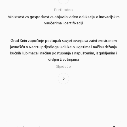
Prethodno
Ministarstvo gospodarstva objavilo video edukaciju o inovacijskim
vaučerima i certifikaciji
Grad Knin započinje postupak savjetovanja sa zainteresiranom
javnošću o Nacrtu prijedloga Odluke o uvjetima i načinu držanja
kućnih ljubimaca i načinu postupanja s napuštenim, izgubljenim i
divljim životinjama
Sljedeće