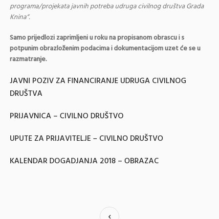
programa/projekata javnih potreba udruga civilnog društva Grada
Knina“.
Samo prijedlozi zaprimljeni u roku na propisanom obrascu i s
potpunim obrazloženim podacima i dokumentacijom uzet će se u
razmatranje.
JAVNI POZIV ZA FINANCIRANJE UDRUGA CIVILNOG
DRUŠTVA
PRIJAVNICA – CIVILNO DRUŠTVO
UPUTE ZA PRIJAVITELJE – CIVILNO DRUŠTVO
KALENDAR DOGADJANJA 2018 – OBRAZAC