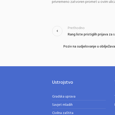
privremeno zatvoren promet u ovim ulic
Prethodno
Rang liste pristiglih prijava za 
Poziv na sudjelovanje u obilježa
Ustrojstvo
Gradska uprava
Savjet mladih
Civilna zaštita