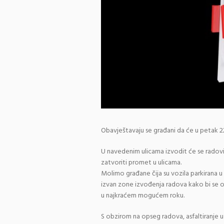
Obavještavaju se građani da će u petak 22.
U navedenim ulicama izvodit će se radovi 
zatvoriti promet u ulicama.
Molimo građane čija su vozila parkirana u
izvan zone izvođenja radova kako bi se o
u najkraćem mogućem roku.
S obzirom na opseg radova, asfaltiranje u 