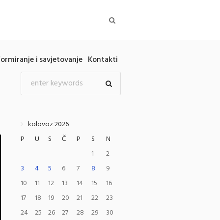
formiranje i savjetovanje
Kontakti
kolovoz 2026
P
U
S
Č
P
S
N
1
2
3
4
5
6
7
8
9
10
11
12
13
14
15
16
17
18
19
20
21
22
23
24
25
26
27
28
29
30