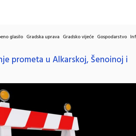
eno glasilo
Gradska uprava
Gradsko vijeće
Gospodarstvo
In
je prometa u Alkarskoj, Šenoinoj i