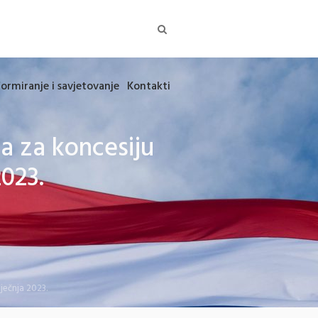
formiranje i savjetovanje
Kontakti
a za koncesiju
2023.
iječnja 2023.