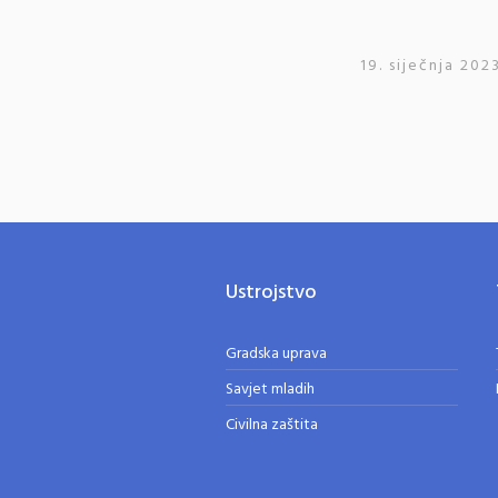
19. siječnja 2023
Ustrojstvo
Gradska uprava
Savjet mladih
Civilna zaštita