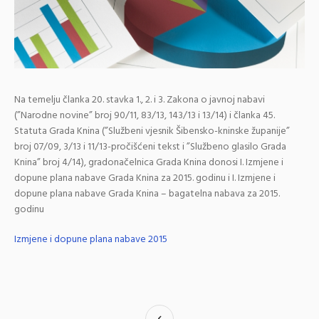
Na temelju članka 20. stavka 1., 2. i 3. Zakona o javnoj nabavi
(”Narodne novine” broj 90/11, 83/13, 143/13 i 13/14) i članka 45.
Statuta Grada Knina (”Službeni vjesnik Šibensko-kninske županije”
broj 07/09, 3/13 i 11/13-pročišćeni tekst i ”Službeno glasilo Grada
Knina” broj 4/14), gradonačelnica Grada Knina donosi I. Izmjene i
dopune plana nabave Grada Knina za 2015. godinu i I. Izmjene i
dopune plana nabave Grada Knina – bagatelna nabava za 2015.
godinu
Izmjene i dopune plana nabave 2015