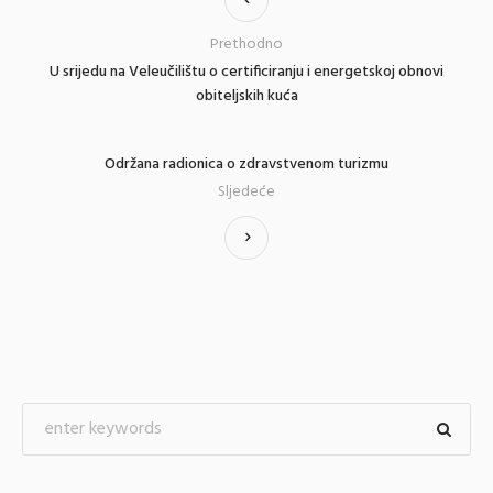
Prethodno
U srijedu na Veleučilištu o certificiranju i energetskoj obnovi
obiteljskih kuća
Održana radionica o zdravstvenom turizmu
Sljedeće