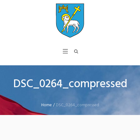
DSC_0264_compressed
Home
/
DSC_0264_compressed