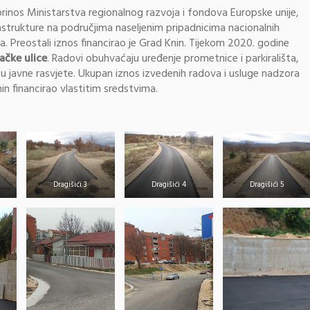
prinos Ministarstva regionalnog razvoja i fondova Europske unije,
strukture na područjima naseljenim pripadnicima nacionalnih
. Preostali iznos financirao je Grad Knin. Tijekom 2020. godine
ačke ulice
. Radovi obuhvaćaju uređenje prometnice i parkirališta,
u javne rasvjete. Ukupan iznos izvedenih radova i usluge nadzora
in financirao vlastitim sredstvima.
Dragišići 3
Dragišići 4
Dragišići 5