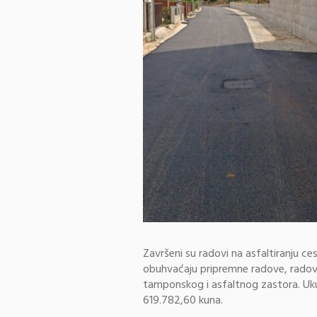
Završeni su radovi na asfaltiranju c
obuhvaćaju pripremne radove, radove
tamponskog i asfaltnog zastora. Uku
619.782,60 kuna.