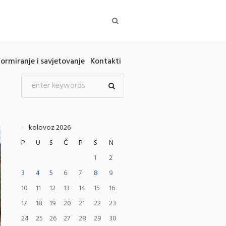
formiranje i savjetovanje
Kontakti
kolovoz 2026
P
U
S
Č
P
S
N
1
2
3
4
5
6
7
8
9
10
11
12
13
14
15
16
17
18
19
20
21
22
23
24
25
26
27
28
29
30