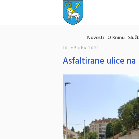
Novosti
O Kninu
Služb
10. ožujka 2021.
Asfaltirane ulice n