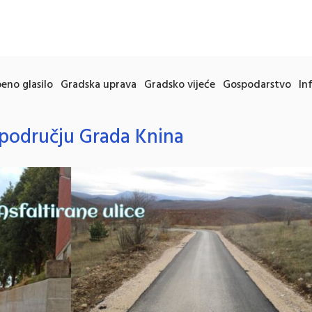
eno glasilo
Gradska uprava
Gradsko vijeće
Gospodarstvo
In
a području Grada Knina