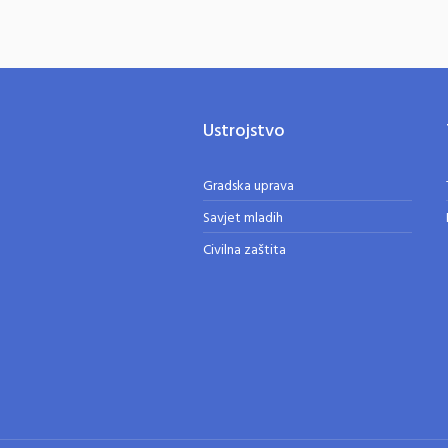
Ustrojstvo
Gradska uprava
Savjet mladih
Civilna zaštita