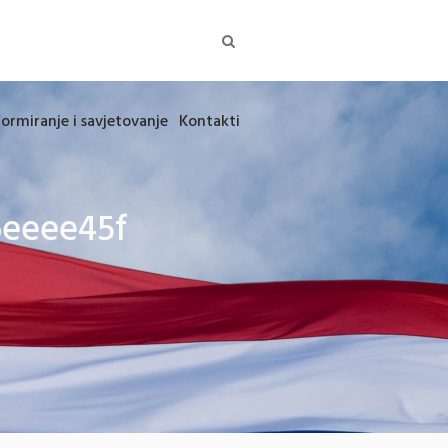
formiranje i savjetovanje
Kontakti
6eeee45f