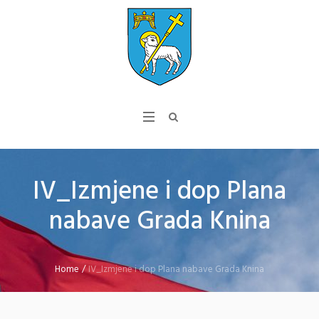
IV_Izmjene i dop Plana
nabave Grada Knina
Home
/
IV_Izmjene i dop Plana nabave Grada Knina