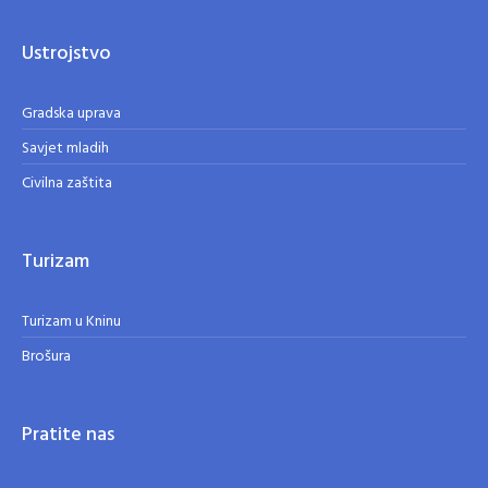
Ustrojstvo
Gradska uprava
Savjet mladih
Civilna zaštita
Turizam
Turizam u Kninu
Brošura
Pratite nas