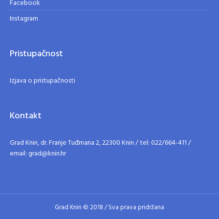
Facebook
Instagram
Pristupačnost
Izjava o pristupačnosti
Kontakt
Grad Knin, dr. Franje Tuđmana 2, 22300 Knin / tel: 022/664-411 /
email: grad@knin.hr
Grad Knin © 2018 / Sva prava pridržana