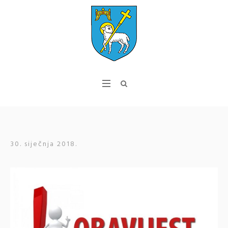
30. siječnja 2018.