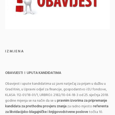
I Z M J E N A
OBAVIJESTI I UPUTA KANDIDATIMA
Obavijest i upute kandidatima uz javni natječaj za prijam u službu u
Grad Knin, u Upravni odjel za financije, gospodarstvo i EU fondove,
KLASA: 112-01/18-01/1, URBROJ: 2182/10-04-18-3 od 25. siječnja 2018.
godine mijenja se na način da se u
pravnim izvorima za pripremanje
kandidata za prethodnu provjeru znanja
za radno mjesto
referenta
za likvidacijsko-blagajničke i knjigovodstvene poslove
točka 10.