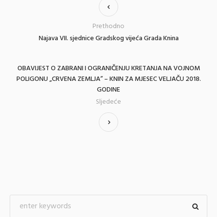
Prethodno
Najava VII. sjednice Gradskog vijeća Grada Knina
OBAVIJEST O ZABRANI I OGRANIČENJU KRETANJA NA VOJNOM
POLIGONU „CRVENA ZEMLJA“ – KNIN ZA MJESEC VELJAČU 2018.
GODINE
Sljedeće