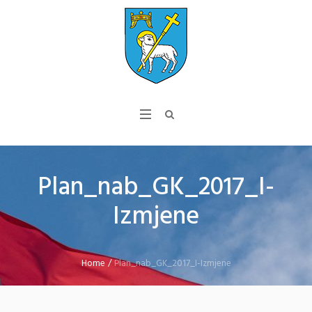
Plan_nab_GK_2017_I-
Izmjene
Home
/
Plan_nab_GK_2017_I-Izmjene