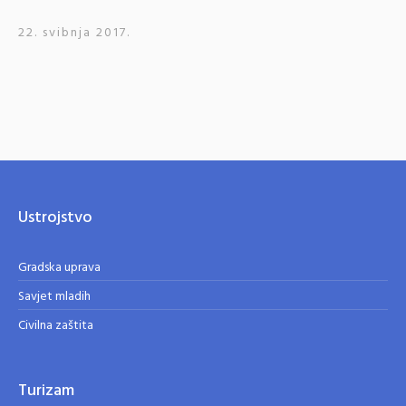
22. svibnja 2017.
Ustrojstvo
Gradska uprava
Savjet mladih
Civilna zaštita
Turizam