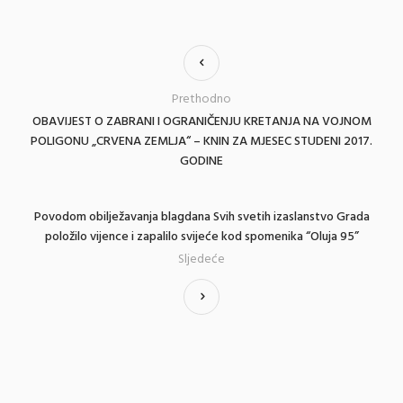
Prethodno
OBAVIJEST O ZABRANI I OGRANIČENJU KRETANJA NA VOJNOM
POLIGONU „CRVENA ZEMLJA“ – KNIN ZA MJESEC STUDENI 2017.
GODINE
Povodom obilježavanja blagdana Svih svetih izaslanstvo Grada
položilo vijence i zapalilo svijeće kod spomenika “Oluja 95”
Sljedeće