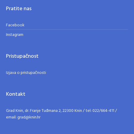
Pratite nas
Facebook
Instagram
Pristupačnost
Izjava o pristupačnosti
Kontakt
Grad Knin, dr. Franje Tuđmana 2, 22300 Knin / tel: 022/664-411 /
email: grad@knin.hr