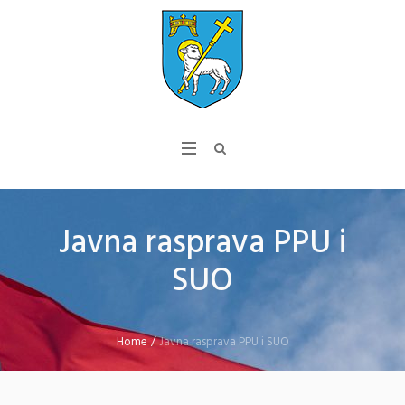
Javna rasprava PPU i
SUO
Home
/
Javna rasprava PPU i SUO