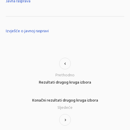
Javna rasprava
Izvješće o javnoj raspravi
Prethodno
Rezultati drugog kruga izbora
Konačni rezultati drugog kruga izbora
Sljedeće