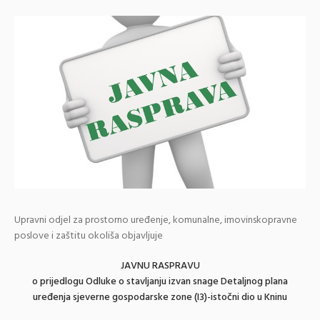
Upravni odjel za prostorno uređenje, komunalne, imovinskopravne
poslove i zaštitu okoliša objavljuje
JAVNU RASPRAVU
o prijedlogu Odluke o stavljanju izvan snage Detaljnog plana
uređenja sjeverne gospodarske zone (I3)-istočni dio u Kninu