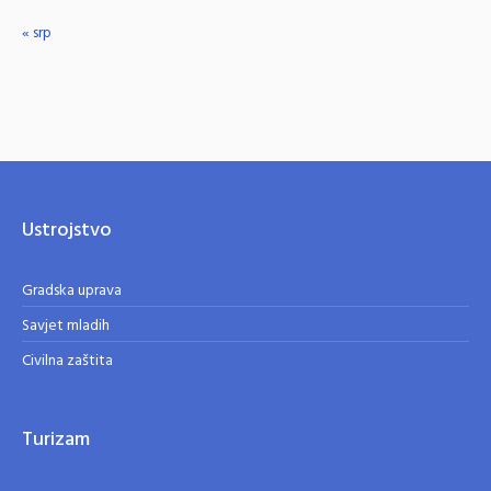
« srp
Ustrojstvo
Gradska uprava
Savjet mladih
Civilna zaštita
Turizam