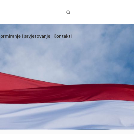
formiranje i savjetovanje
Kontakti