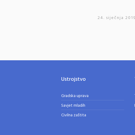
24. siječnja 201
Ustrojstvo
Gradska uprava
Savjet mladih
Civilna zaštita