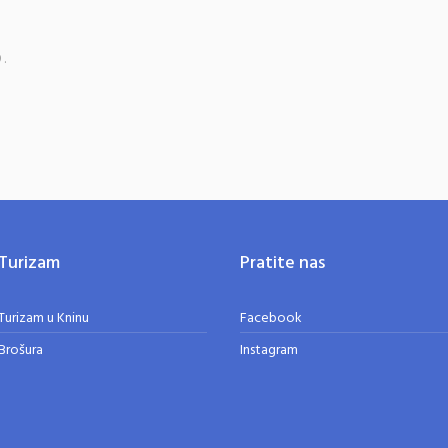
9.
Turizam
Pratite nas
Turizam u Kninu
Facebook
Brošura
Instagram