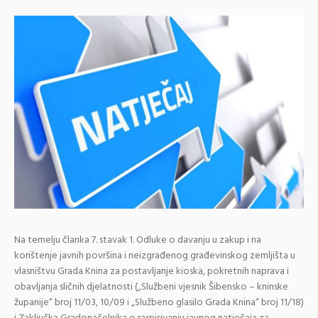
Na temelju članka 7. stavak 1. Odluke o davanju u zakup i na
korištenje javnih površina i neizgrađenog građevinskog zemljišta u
vlasništvu Grada Knina za postavljanje kioska, pokretnih naprava i
obavljanja sličnih djelatnosti („Službeni vjesnik Šibensko – kninske
županije“ broj 11/03, 10/09 i „Službeno glasilo Grada Knina“ broj 11/18)