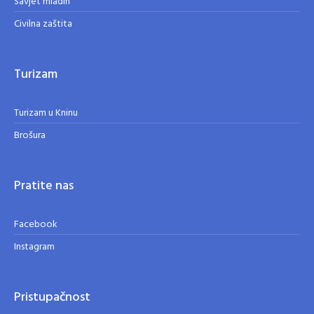
Savjet mladih
Civilna zaštita
Turizam
Turizam u Kninu
Brošura
Pratite nas
Facebook
Instagram
Pristupačnost