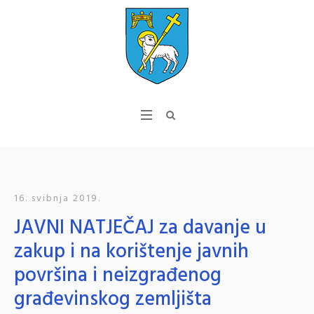
16. svibnja 2019.
JAVNI NATJEČAJ za davanje u
zakup i na korištenje javnih
površina i neizgrađenog
građevinskog zemljišta