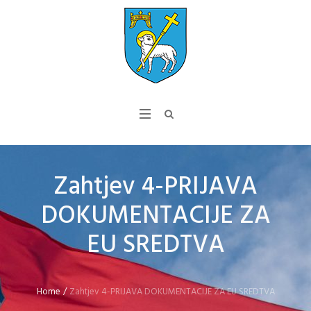
Zahtjev 4-PRIJAVA
DOKUMENTACIJE ZA
EU SREDTVA
Home
/
Zahtjev 4-PRIJAVA DOKUMENTACIJE ZA EU SREDTVA