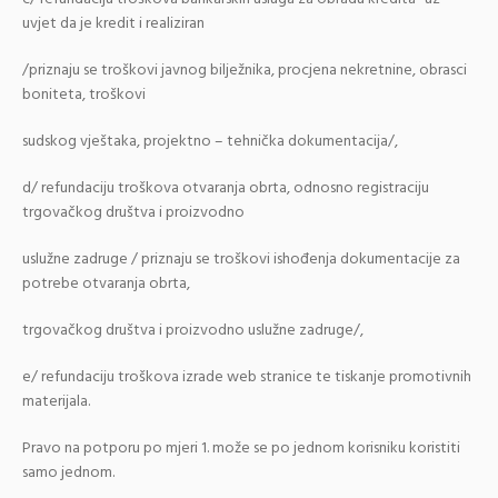
uvjet da je kredit i realiziran
/priznaju se troškovi javnog bilježnika, procjena nekretnine, obrasci
boniteta, troškovi
sudskog vještaka, projektno – tehnička dokumentacija/,
d/ refundaciju troškova otvaranja obrta, odnosno registraciju
trgovačkog društva i proizvodno
uslužne zadruge / priznaju se troškovi ishođenja dokumentacije za
potrebe otvaranja obrta,
trgovačkog društva i proizvodno uslužne zadruge/,
e/ refundaciju troškova izrade web stranice te tiskanje promotivnih
materijala.
Pravo na potporu po mjeri 1. može se po jednom korisniku koristiti
samo jednom.