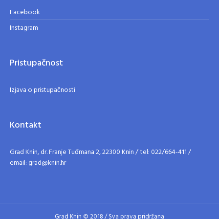
Facebook
Instagram
Pristupačnost
Izjava o pristupačnosti
Kontakt
Grad Knin, dr. Franje Tuđmana 2, 22300 Knin / tel: 022/664-411 /
email: grad@knin.hr
Grad Knin © 2018 / Sva prava pridržana