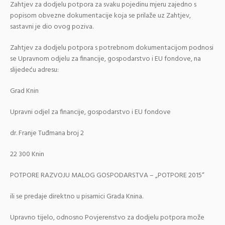
Zahtjev za dodjelu potpora za svaku pojedinu mjeru zajedno s
popisom obvezne dokumentacije koja se prilaže uz Zahtjev,
sastavni je dio ovog poziva.
Zahtjev za dodjelu potpora s potrebnom dokumentacijom podnosi
se Upravnom odjelu za financije, gospodarstvo i EU fondove, na
slijedeću adresu:
Grad Knin
Upravni odjel za financije, gospodarstvo i EU fondove
dr. Franje Tuđmana broj 2
22 300 Knin
POTPORE RAZVOJU MALOG GOSPODARSTVA – „POTPORE 2015“
ili se predaje direktno u pisarnici Grada Knina.
Upravno tijelo, odnosno Povjerenstvo za dodjelu potpora može