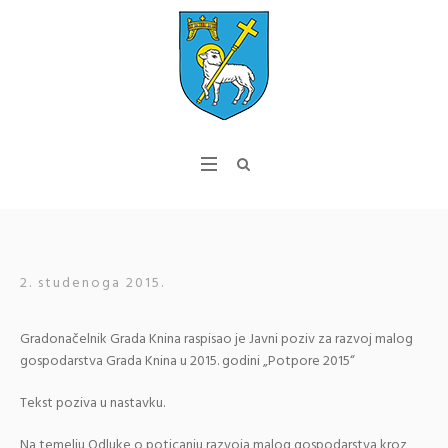
2. studenoga 2015.
Gradonačelnik Grada Knina raspisao je Javni poziv za razvoj malog
gospodarstva Grada Knina u 2015. godini „Potpore 2015“
Tekst poziva u nastavku.
Na temelju Odluke o poticanju razvoja malog gospodarstva kroz