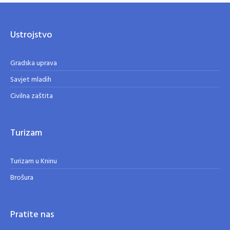
Ustrojstvo
Gradska uprava
Savjet mladih
Civilna zaštita
Turizam
Turizam u Kninu
Brošura
Pratite nas