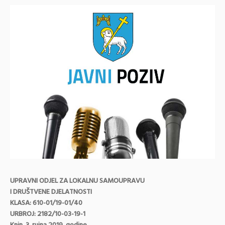
UPRAVNI ODJEL ZA LOKALNU SAMOUPRAVU
I DRUŠTVENE DJELATNOSTI
KLASA: 610-01/19-01/40
URBROJ: 2182/10-03-19-1