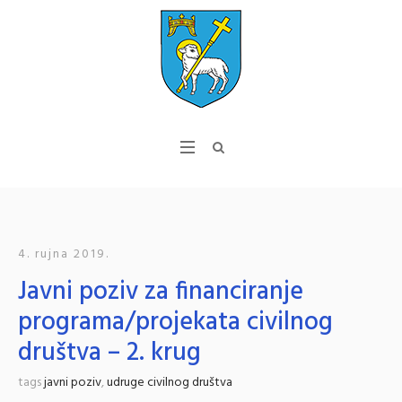
4. rujna 2019.
Javni poziv za financiranje
programa/projekata civilnog
društva – 2. krug
tags
javni poziv
,
udruge civilnog društva