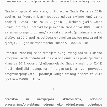
namijenjenih zadovoljavanju javnih potreba udruga civilnog društva.
Gradsko vijeće Grada Knina, u Proračunu Grada Knina za 2019.
godinu, za Program javnih potreba udruga civilnog društva na
području Grada Knina za 2019. godinu („Službeno glasilo Grada
Knina“, broj 12/18) predvidjelo je ukopan iznos od 545.000,00 kuna
za sufinanciranje programa/projekata u području udruga civilnog
društva za 2019. godinu, od čega je temeljem Javnog poziva od 16.
siječnja 2019. godine raspoređeno ukupno 530.000,00 kuna.
Preostali iznos koji će se temeljem ovog Javnog poziva, sukladno
Programu javnih potreba udruga civilnog društva na području Grada
Knina za 2019. godinu („Službeno glasilo Grada Knina“, broj 12/18)
moći dodijeliti udrugama i organizacijama za provedbu
programa/projekata u području udruga civilnog društva za 2019.
godinu je 15.000,00 kuna.
II.
Sredstva su namijenjena aktivnostima, odnosno
programima/projektima, udruga oko obilježavanja obljetnice