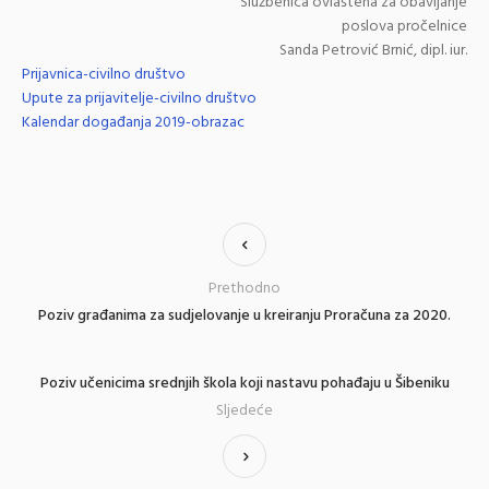
Službenica ovlaštena za obavljanje
poslova pročelnice
Sanda Petrović Brnić, dipl. iur.
Prijavnica-civilno društvo
Upute za prijavitelje-civilno društvo
Kalendar događanja 2019-obrazac
Prethodno
Poziv građanima za sudjelovanje u kreiranju Proračuna za 2020.
Poziv učenicima srednjih škola koji nastavu pohađaju u Šibeniku
Sljedeće