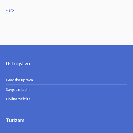
« srp
Ustrojstvo
Gradska uprava
Savjet mladih
Civilna zaštita
Turizam