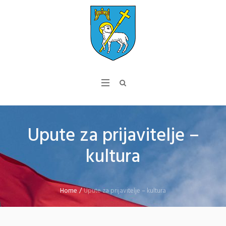
Upute za prijavitelje –
kultura
Home
/
Upute za prijavitelje – kultura