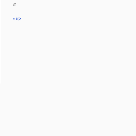
31
« srp