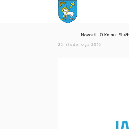
Novosti
O Kninu
Služb
25. studenoga 2015.