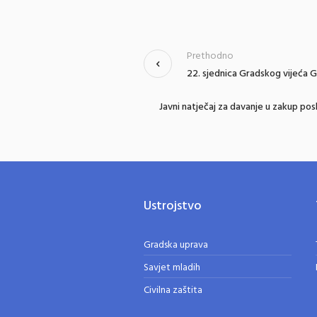
Prethodno
22. sjednica Gradskog vijeća Gr
Javni natječaj za davanje u zakup po
Ustrojstvo
Gradska uprava
Savjet mladih
Civilna zaštita