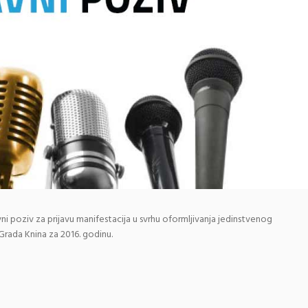
ni poziv za prijavu manifestacija u svrhu oformljivanja jedinstvenog
da Knina za 2016. godinu.