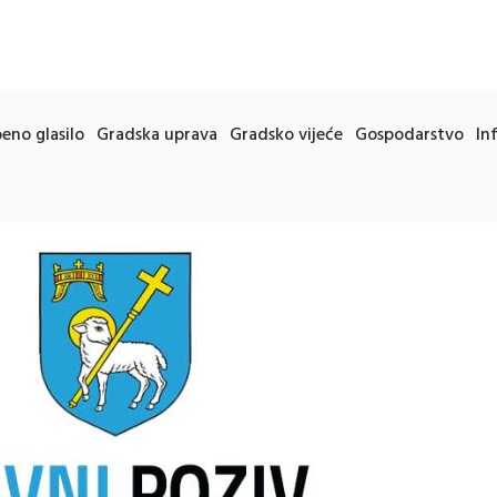
eno glasilo
Gradska uprava
Gradsko vijeće
Gospodarstvo
In