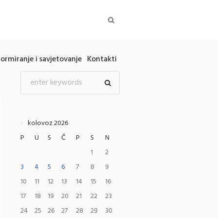
formiranje i savjetovanje
Kontakti
kolovoz 2026
P
U
S
Č
P
S
N
1
2
3
4
5
6
7
8
9
10
11
12
13
14
15
16
17
18
19
20
21
22
23
24
25
26
27
28
29
30