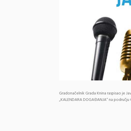
Gradonačelnik Grada Knina raspisao je Jav
„KALENDARA DOGAĐANJA“ na području Gra