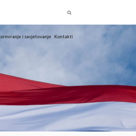
formiranje i savjetovanje
Kontakti