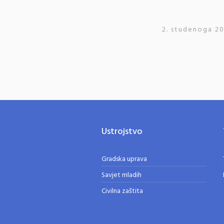
2. studenoga 20
Ustrojstvo
Gradska uprava
Savjet mladih
Civilna zaštita