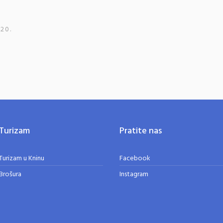
20.
Turizam
Pratite nas
Turizam u Kninu
Facebook
Brošura
Instagram